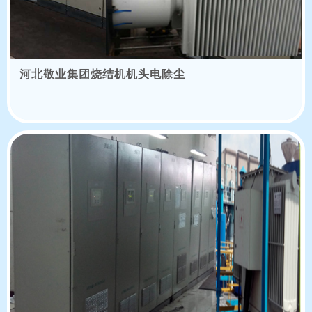
河北敬业集团烧结机机头电除尘