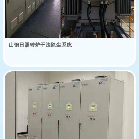
山钢日照转炉干法除尘系统