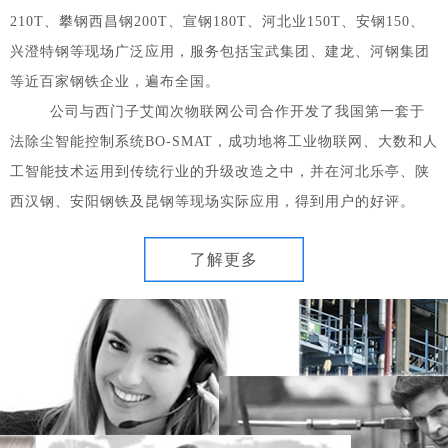
210T、攀钢西昌钢200T、宣钢180T、河北业150T、安钢150、
兴澄特钢等现场广泛应用，服务包括宝武集团、建龙、河钢集团
等近百家钢铁企业，遍布全国。
公司与西门子艾闻次物联网公司合作开发了我国第一套于
法除尘智能控制系统BO-SMAT，成功地将工业物联网、大数和人
工智能技术运用到传统行业的升级改造之中，并在河北乐亭、陕
西汉钢、安阳钢铁及昆钢等现场实际应用，得到用户的好评。
了解更多