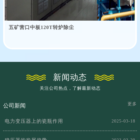
五矿营口中板120T转炉除尘
新闻动态
关注公司热点，了解最新动态
更多
公司新闻
电力变压器上的瓷瓶作用
2025-03-18