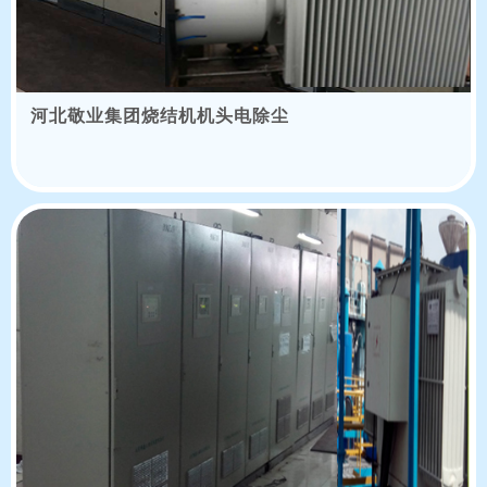
河北敬业集团烧结机机头电除尘