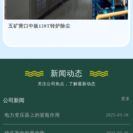
五矿营口中板120T转炉除尘
新闻动态
关注公司热点，了解最新动态
更多
公司新闻
电力变压器上的瓷瓶作用
2025-03-18