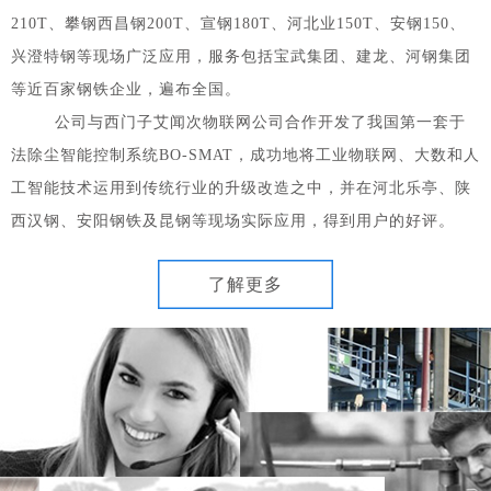
210T、攀钢西昌钢200T、宣钢180T、河北业150T、安钢150、
兴澄特钢等现场广泛应用，服务包括宝武集团、建龙、河钢集团
等近百家钢铁企业，遍布全国。
公司与西门子艾闻次物联网公司合作开发了我国第一套于
法除尘智能控制系统BO-SMAT，成功地将工业物联网、大数和人
工智能技术运用到传统行业的升级改造之中，并在河北乐亭、陕
西汉钢、安阳钢铁及昆钢等现场实际应用，得到用户的好评。
了解更多