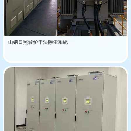
山钢日照转炉干法除尘系统